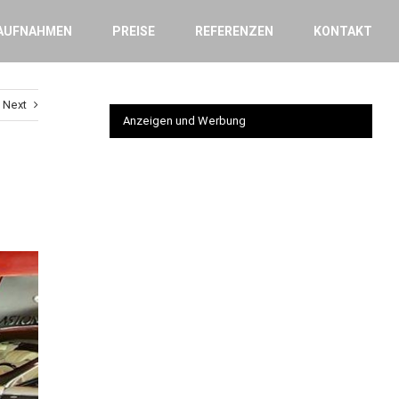
AUFNAHMEN
PREISE
REFERENZEN
KONTAKT
Next
Anzeigen und Werbung