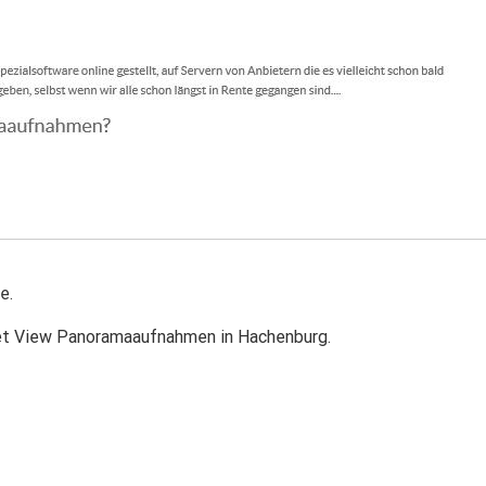
e.
reet View Panoramaaufnahmen in Hachenburg.