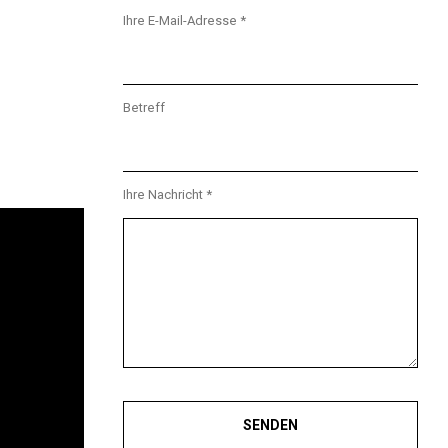
Ihre E-Mail-Adresse *
Betreff
Ihre Nachricht *