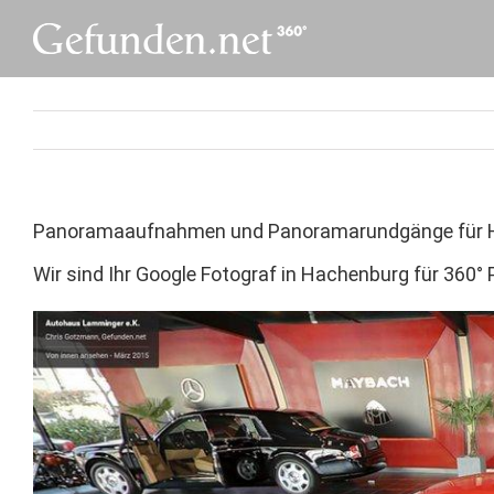
Skip
to
content
Panoramaaufnahmen und Panoramarundgänge für 
Wir sind Ihr Google Fotograf in Hachenburg für 36