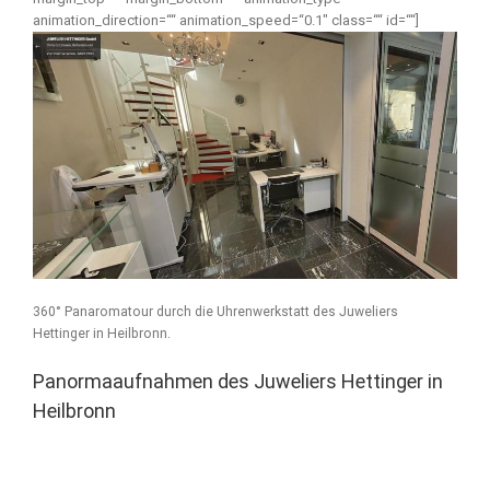
animation_direction=““ animation_speed=“0.1″ class=““ id=““]
360° Panaromatour durch die Uhrenwerkstatt des Juweliers
Hettinger in Heilbronn.
Panormaaufnahmen des Juweliers Hettinger in
Heilbronn