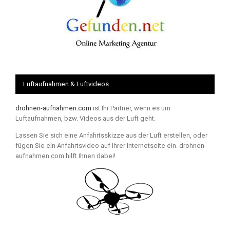
Luftaufnahmen & Luftvideos
drohnen-aufnahmen.com
ist Ihr Partner, wenn es um
Luftaufnahmen, bzw. Videos aus der Luft geht.
Lassen Sie sich eine Anfahrtsskizze aus der Luft erstellen, oder
fügen Sie ein Anfahrtsvideo auf Ihrer Internetseite ein. drohnen-
aufnahmen.com hilft Ihnen dabei!