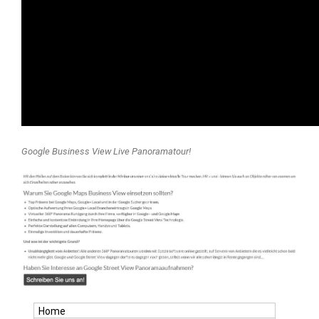
Google Business View Live Panoramatour!
Home