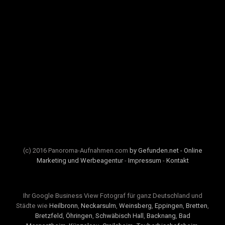
(c) 2016 Panoroma-Aufnahmen.com
by Gefunden.net - Online
Marketing und Werbeagentur
-
Impressum
-
Kontakt
Ihr Google Business View Fotograf für ganz Deutschland und
Städte wie
Heilbronn
,
Neckarsulm
,
Weinsberg
,
Eppingen
,
Bretten
,
Bretzfeld
,
Öhringen
,
Schwäbisch Hall
,
Backnang
,
Bad