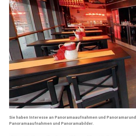
Sie haben Interesse an Panoramaaufnahmen und Panoramarundg
Panoramaaufnahmen und Panoramabilder.