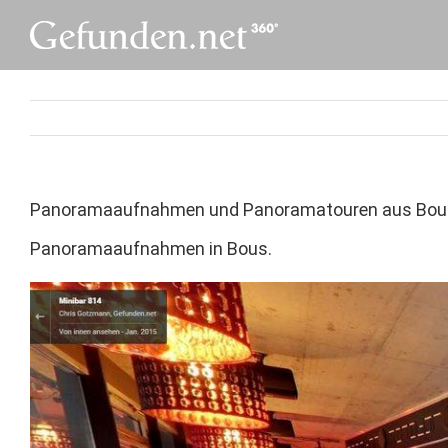
Skip
to
content
Panoramaaufnahmen und Panoramatouren aus Bou
Panoramaaufnahmen in Bous.