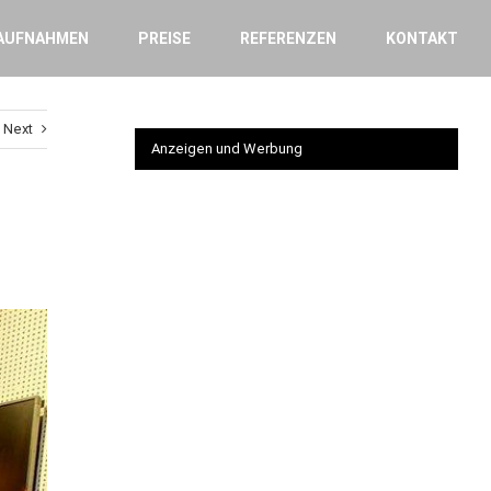
AUFNAHMEN
PREISE
REFERENZEN
KONTAKT
Next
Anzeigen und Werbung