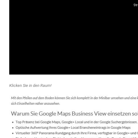
Klicken Sie in den Raum!