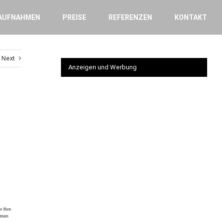
AUFNAHMEN
PREISE
REFERENZEN
KONTAKT
Next
Anzeigen und Werbung