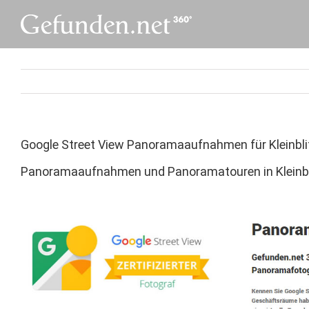
Skip
to
content
Google Street View Panoramaaufnahmen für Kleinbli
Panoramaaufnahmen und Panoramatouren in Kleinbli