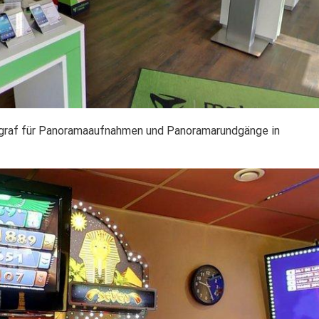
ograf für Panoramaaufnahmen und Panoramarundgänge in