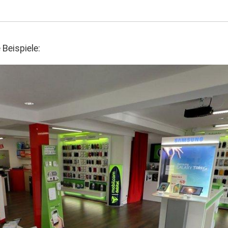
eispiele: