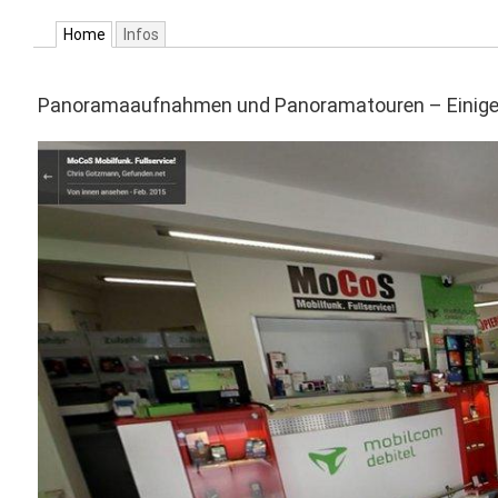
Home
Infos
Panoramaaufnahmen und Panoramatouren – Einige B