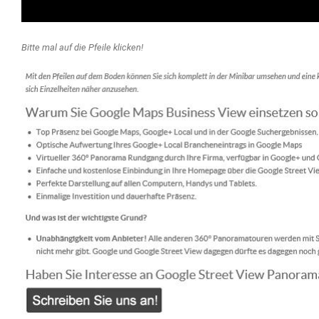
Bitte mal auf die Pfeile klicken!