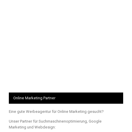
Online Marketing Partner
Eine gute Werbeagentur für Online Marketing gesucht?
Unser Partner für Suchmaschinenoptimierung, Google
Marketing und Webdesign: