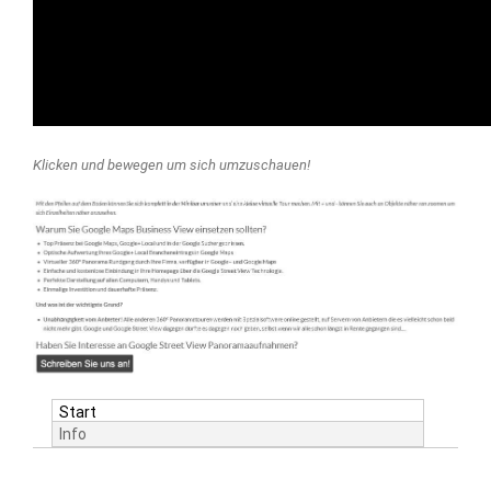
Klicken und bewegen um sich umzuschauen!
Start
Info