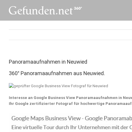
Skip
to
content
Panoramaaufnahmen in Neuwied
360° Panoramaaufnahmen aus Neuwied.
Interesse an Google Business View Panoramaaufnahmen in Neuw
Ihr Google zertifizierter Fotograf für hochwertige Panorama