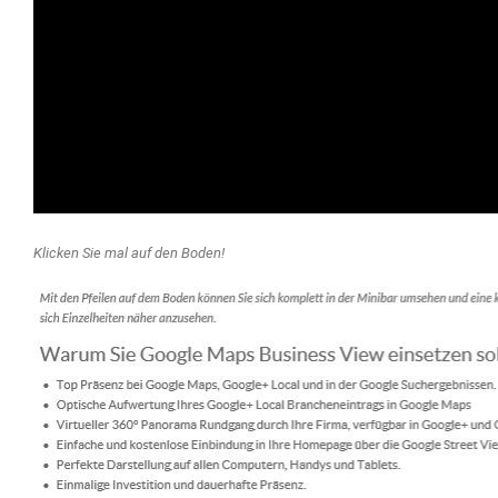
Klicken Sie mal auf den Boden!