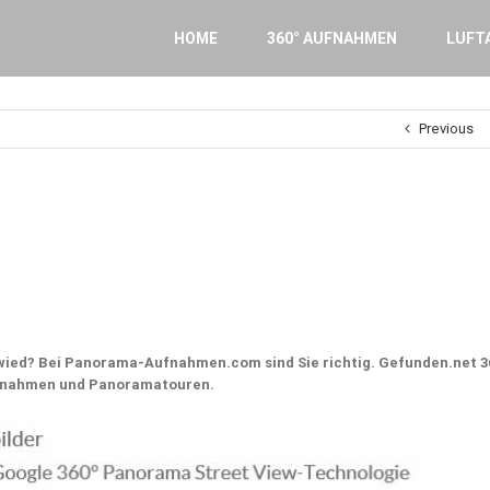
Search
for:
HOME
360° AUFNAHMEN
LUFT
Previous
ied? Bei Panorama-Aufnahmen.com sind Sie richtig. Gefunden.net 3
aufnahmen und Panoramatouren.