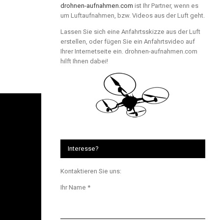
drohnen-aufnahmen.com
ist Ihr Partner, wenn es
um Luftaufnahmen, bzw. Videos aus der Luft geht.
Lassen Sie sich eine Anfahrtsskizze aus der Luft
erstellen, oder fügen Sie ein Anfahrtsvideo auf
Ihrer Internetseite ein. drohnen-aufnahmen.com
hilft Ihnen dabei!
Interesse?
Kontaktieren Sie uns:
Ihr Name *