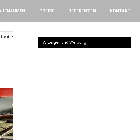
AUFNAHMEN
PREISE
REFERENZEN
KONTAKT
Next
Anzeigen und Werbung