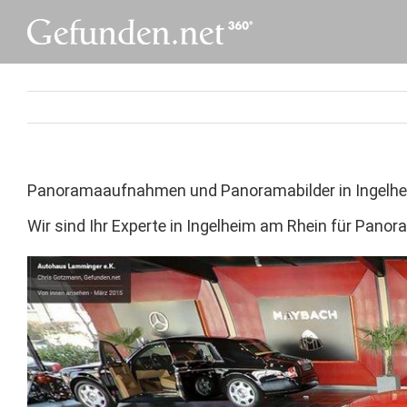
Skip
to
content
Panoramaaufnahmen und Panoramabilder in Ingelh
Wir sind Ihr Experte in Ingelheim am Rhein für Pa