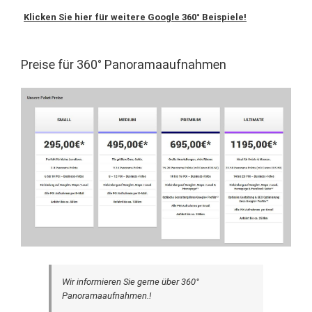
Klicken Sie hier für weitere Google 360° Beispiele!
Preise für 360° Panoramaaufnahmen
Wir informieren Sie gerne über 360°
Panoramaaufnahmen.!