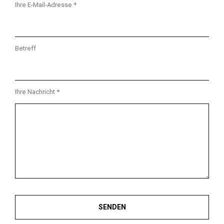
Ihre E-Mail-Adresse *
Betreff
Ihre Nachricht *