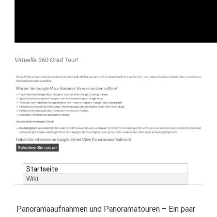
Virtuelle 360 Grad Tour!
Startseite
Wiki
Panoramaaufnahmen und Panoramatouren – Ein paar