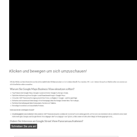
Klicken und bewegen um sich umzuschauen!