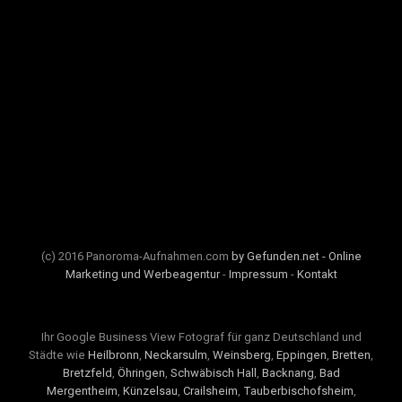
(c) 2016 Panoroma-Aufnahmen.com
by Gefunden.net - Online
Marketing und Werbeagentur
-
Impressum
-
Kontakt
Ihr Google Business View Fotograf für ganz Deutschland und
Städte wie
Heilbronn
,
Neckarsulm
,
Weinsberg
,
Eppingen
,
Bretten
,
Bretzfeld
,
Öhringen
,
Schwäbisch Hall
,
Backnang
,
Bad
Mergentheim
,
Künzelsau
,
Crailsheim
,
Tauberbischofsheim
,