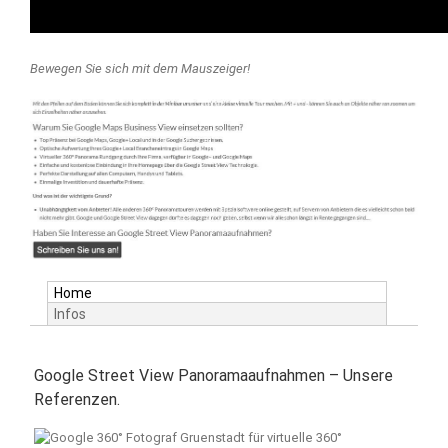
Bewegen Sie sich mit dem Mauszeiger!
Home
Infos
Google Street View Panoramaaufnahmen – Unsere
Referenzen.