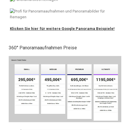
Klicken Sie hier für weitere Google Panorama Beispiele!
360° Panoramaaufnahmen Preise