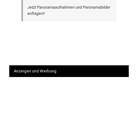
Jetzt Panoramaaufnahmen und Panoramabilder
anfragen!!
Anzeigen und Werbung