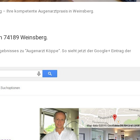
g – Ihre kompetente Augenarztpraxis in Weinsberg.
in 74189 Weinsberg.
ebnisses zu “Augenarzt Köppe“. So sieht jetzt der Google+ Eintrag der