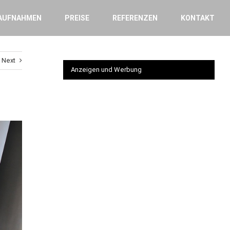
AUFNAHMEN
PREISE
REFERENZEN
KONTAKT
Next
Anzeigen und Werbung