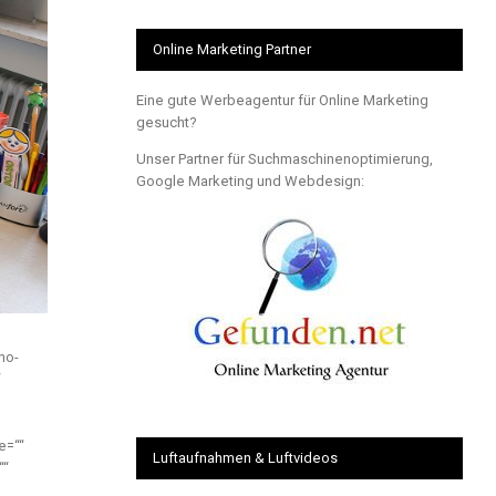
Online Marketing Partner
Eine gute Werbeagentur für Online Marketing
gesucht?
Unser Partner für Suchmaschinenoptimierung,
Google Marketing und Webdesign:
no-
“
e=““
Luftaufnahmen & Luftvideos
““