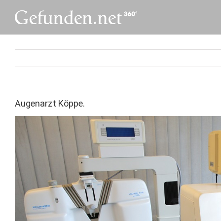
Skip
to
content
Augenarzt Köppe.