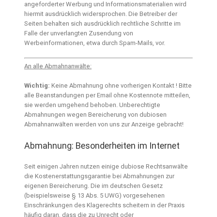
angeforderter Werbung und Informationsmaterialien wird
hiermit ausdrücklich widersprochen. Die Betreiber der
Seiten behalten sich ausdrücklich rechtliche Schritte im
Falle der unverlangten Zusendung von
Werbeinformationen, etwa durch Spam-Mails, vor.
An alle Abmahnanwälte:
Wichtig:
Keine Abmahnung ohne vorherigen Kontakt ! Bitte
alle Beanstandungen per Email ohne Kostennote mitteilen,
sie werden umgehend behoben. Unberechtigte
Abmahnungen wegen Bereicherung von dubiosen
Abmahnanwälten werden von uns zur Anzeige gebracht!
Abmahnung: Besonderheiten im Internet
Seit einigen Jahren nutzen einige dubiose Rechtsanwälte
die Kostenerstattungsgarantie bei Abmahnungen zur
eigenen Bereicherung. Die im deutschen Gesetz
(beispielsweise § 13 Abs. 5 UWG) vorgesehenen
Einschränkungen des Klagerechts scheitern in der Praxis
häufig daran, dass die zu Unrecht oder