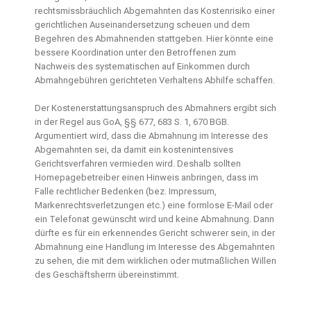
rechtsmissbräuchlich Abgemahnten das Kostenrisiko einer
gerichtlichen Auseinandersetzung scheuen und dem
Begehren des Abmahnenden stattgeben. Hier könnte eine
bessere Koordination unter den Betroffenen zum
Nachweis des systematischen auf Einkommen durch
Abmahngebühren gerichteten Verhaltens Abhilfe schaffen.
Der Kostenerstattungsanspruch des Abmahners ergibt sich
in der Regel aus GoA, §§ 677, 683 S. 1, 670 BGB.
Argumentiert wird, dass die Abmahnung im Interesse des
Abgemahnten sei, da damit ein kostenintensives
Gerichtsverfahren vermieden wird. Deshalb sollten
Homepagebetreiber einen Hinweis anbringen, dass im
Falle rechtlicher Bedenken (bez. Impressum,
Markenrechtsverletzungen etc.) eine formlose E-Mail oder
ein Telefonat gewünscht wird und keine Abmahnung. Dann
dürfte es für ein erkennendes Gericht schwerer sein, in der
Abmahnung eine Handlung im Interesse des Abgemahnten
zu sehen, die mit dem wirklichen oder mutmaßlichen Willen
des Geschäftsherrn übereinstimmt.