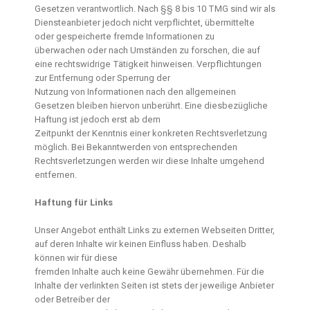
Gesetzen verantwortlich. Nach §§ 8 bis 10 TMG sind wir als
Diensteanbieter jedoch nicht verpflichtet, übermittelte
oder gespeicherte fremde Informationen zu
überwachen oder nach Umständen zu forschen, die auf
eine rechtswidrige Tätigkeit hinweisen. Verpflichtungen
zur Entfernung oder Sperrung der
Nutzung von Informationen nach den allgemeinen
Gesetzen bleiben hiervon unberührt. Eine diesbezügliche
Haftung ist jedoch erst ab dem
Zeitpunkt der Kenntnis einer konkreten Rechtsverletzung
möglich. Bei Bekanntwerden von entsprechenden
Rechtsverletzungen werden wir diese Inhalte umgehend
entfernen.
Haftung für Links
Unser Angebot enthält Links zu externen Webseiten Dritter,
auf deren Inhalte wir keinen Einfluss haben. Deshalb
können wir für diese
fremden Inhalte auch keine Gewähr übernehmen. Für die
Inhalte der verlinkten Seiten ist stets der jeweilige Anbieter
oder Betreiber der