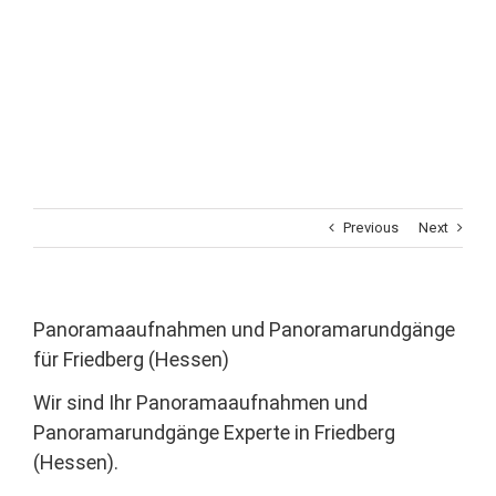
Previous
Next
Panoramaaufnahmen und Panoramarundgänge
für Friedberg (Hessen)
Wir sind Ihr Panoramaaufnahmen und
Panoramarundgänge Experte in Friedberg
(Hessen).