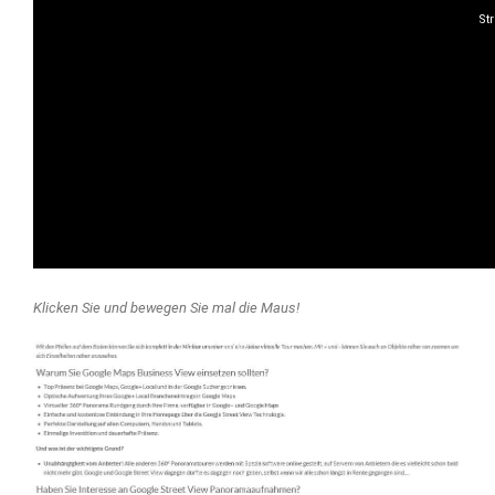
Klicken Sie und bewegen Sie mal die Maus!