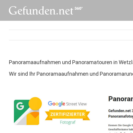
Skip
to
content
Panoramaaufnahmen und Panoramatouren in Wetzl
Wir sind Ihr Panoramaaufnahmen und Panoramarundg