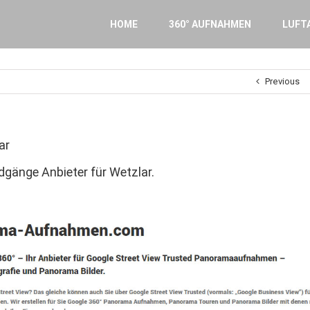
Search
for:
HOME
360° AUFNAHMEN
LUFT
Previous
ar
änge Anbieter für Wetzlar.