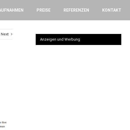
AUFNAHMEN
PREISE
REFERENZEN
KONTAKT
Next
Anzeigen und Werbung