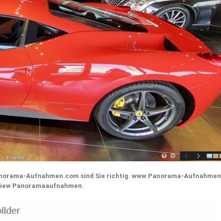
Panorama-Aufnahmen.com sind Sie richtig. www.Panorama-Aufnahme
et View Panoramaaufnahmen.