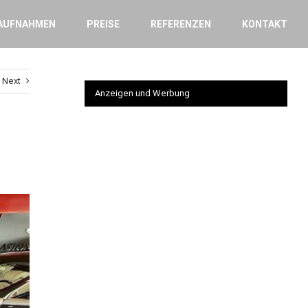
AUFNAHMEN
PREISE
REFERENZEN
KONTAKT
Next
Anzeigen und Werbung