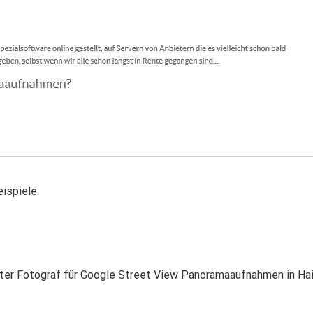
ispiele.
rter Fotograf für Google Street View Panoramaaufnahmen in Hai