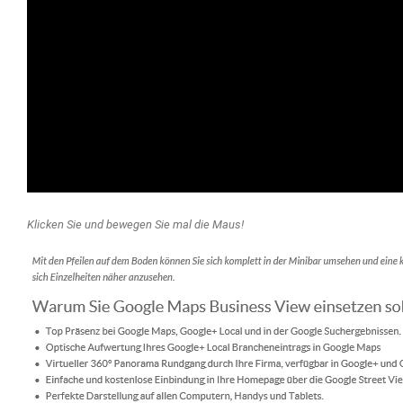
Klicken Sie und bewegen Sie mal die Maus!