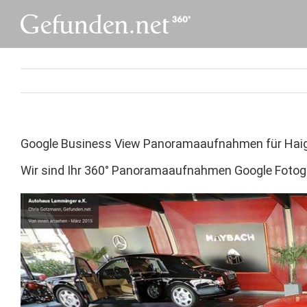
Skip
to
content
Google Business View Panoramaaufnahmen für Hai
Wir sind Ihr 360° Panoramaaufnahmen Google Fotogra