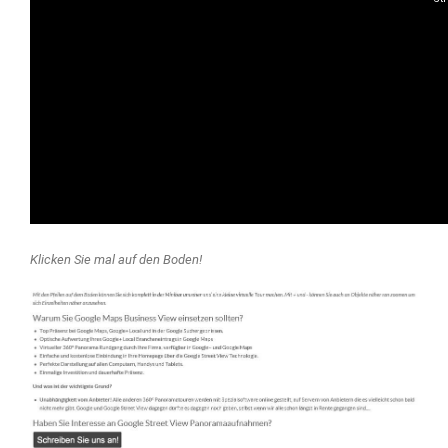
Klicken Sie mal auf den Boden!