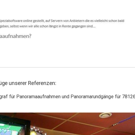
e unserer Referenzen:
ograf für Panoramaaufnahmen und Panoramarundgänge für 7812