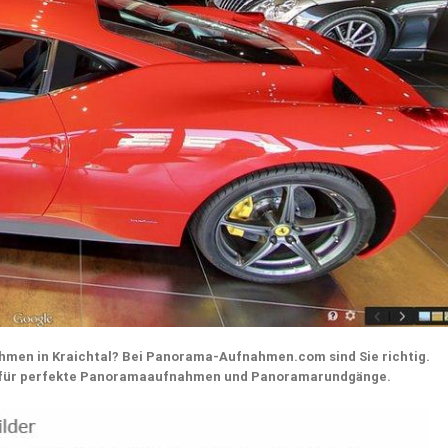
hmen in Kraichtal? Bei Panorama-Aufnahmen.com sind Sie richtig.
f für perfekte Panoramaaufnahmen und Panoramarundgänge.