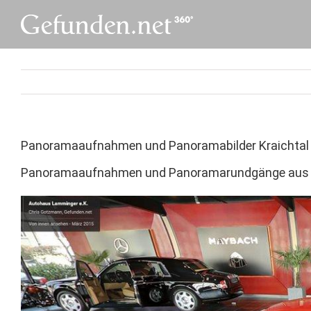
Skip
to
content
Panoramaaufnahmen und Panoramabilder Kraichtal
Panoramaaufnahmen und Panoramarundgänge aus K