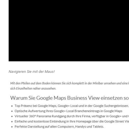
Navigieren Sie mit der Maus!