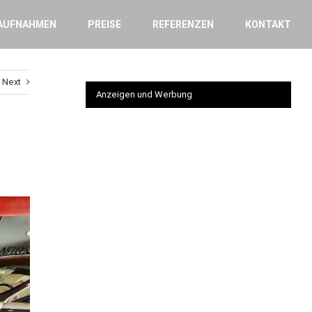
AUFNAHMEN
PREISE
REFERENZEN
KONTAKT
Next
Anzeigen und Werbung