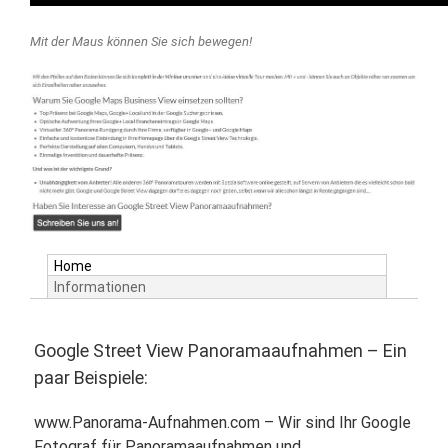
Mit der Maus können Sie sich bewegen!
Home
Informationen
Google Street View Panoramaaufnahmen – Ein
paar Beispiele:
www.Panorama-Aufnahmen.com – Wir sind Ihr Google
Fotograf für Panoramaaufnahmen und