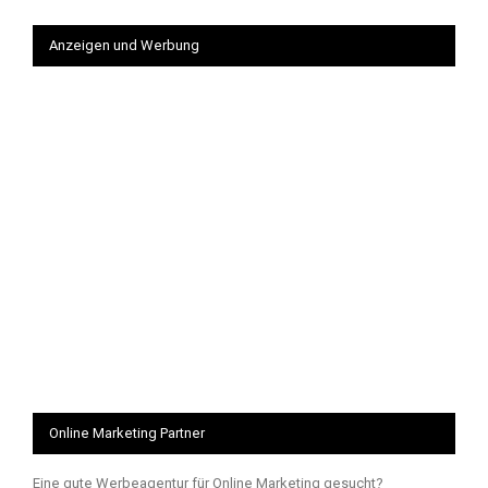
Anzeigen und Werbung
Online Marketing Partner
Eine gute Werbeagentur für Online Marketing gesucht?