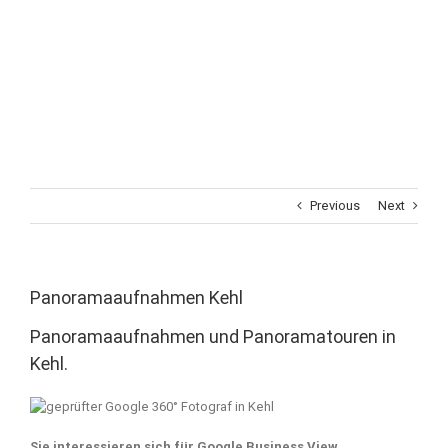
Previous
Next
Panoramaaufnahmen Kehl
Panoramaaufnahmen und Panoramatouren in
Kehl.
Sie interessieren sich für Google Business View