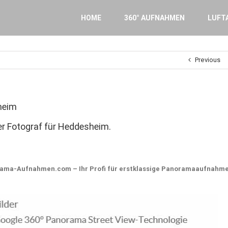
Search
for:
HOME
360° AUFNAHMEN
LUFT
Previous
heim
er Fotograf für Heddesheim.
ma-Aufnahmen.com – Ihr Profi für erstklassige Panoramaaufnahm