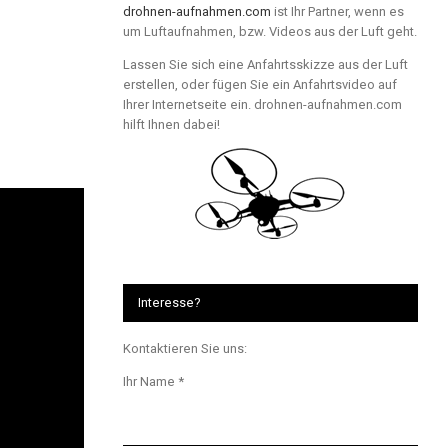
drohnen-aufnahmen.com
ist Ihr Partner, wenn es
um Luftaufnahmen, bzw. Videos aus der Luft geht.
Lassen Sie sich eine Anfahrtsskizze aus der Luft
erstellen, oder fügen Sie ein Anfahrtsvideo auf
Ihrer Internetseite ein. drohnen-aufnahmen.com
hilft Ihnen dabei!
Interesse?
Kontaktieren Sie uns:
Ihr Name *