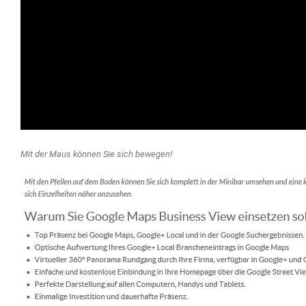
Mit der Maus können Sie sich bewegen!