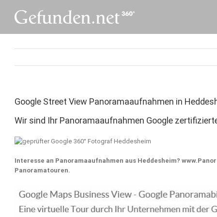
Skip
to
content
Google Street View Panoramaaufnahmen in Heddes
Wir sind Ihr Panoramaaufnahmen Google zertifiziert
Interesse an Panoramaaufnahmen aus Heddesheim? www.Panora
Panoramatouren.