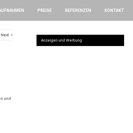
AUFNAHMEN
PREISE
REFERENZEN
KONTAKT
Next
Anzeigen und Werbung
en und