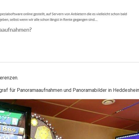
erenzen.
ograf für Panoramaaufnahmen und Panoramabilder in Heddeshei