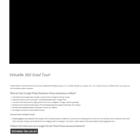
Virtuelle 360 Grad Tour!