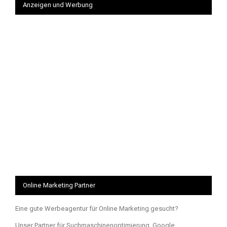
Anzeigen und Werbung
Online Marketing Partner
Eine gute Werbeagentur für Online Marketing gesucht?
Unser Partner für Suchmaschinenoptimierung, Google