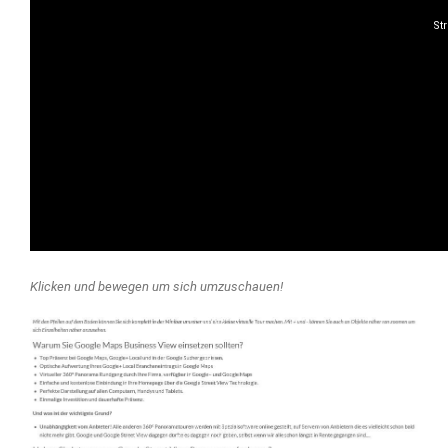
Klicken und bewegen um sich umzuschauen!