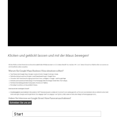
Klicken und geklickt lassen und mit der Maus bewegen!
Start