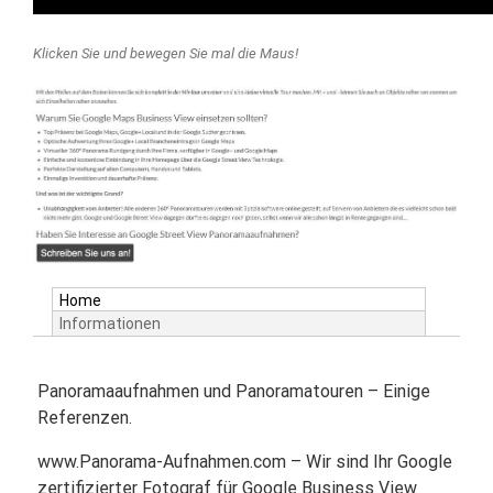
Klicken Sie und bewegen Sie mal die Maus!
Home
Informationen
Panoramaaufnahmen und Panoramatouren – Einige
Referenzen.
www.Panorama-Aufnahmen.com – Wir sind Ihr Google
zertifizierter Fotograf für Google Business View