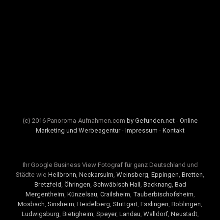
(c) 2016 Panoroma-Aufnahmen.com
by Gefunden.net - Online
Marketing und Werbeagentur
-
Impressum
-
Kontakt
Ihr Google Business View Fotograf für ganz Deutschland und
Städte wie
Heilbronn
,
Neckarsulm
,
Weinsberg
,
Eppingen
,
Bretten
,
Bretzfeld
,
Öhringen
,
Schwäbisch Hall
,
Backnang
,
Bad
Mergentheim
,
Künzelsau
,
Crailsheim
,
Tauberbischofsheim
,
Mosbach
,
Sinsheim
,
Heidelberg
,
Stuttgart
,
Esslingen
,
Böblingen
,
Ludwigsburg
,
Bietigheim
,
Speyer
,
Landau
,
Walldorf
,
Neustadt
,