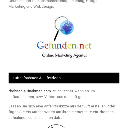
Unser Partner für Suchmaschinenoptimierung, Google
Marketing und Webdesign:
Luftaufnahmen & Luftvideos
drohnen-aufnahmen.com
ist Ihr Partner, wenn es um
Luftaufnahmen, bzw. Videos aus der Luft geht.
Lassen Sie sich eine Anfahrtsskizze aus der Luft erstellen, oder
fügen Sie ein Anfahrtsvideo auf Ihrer Internetseite ein. drohnen-
aufnahmen.com hilft Ihnen dabei!