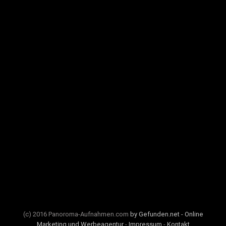
(c) 2016 Panoroma-Aufnahmen.com
by Gefunden.net - Online
Marketing und Werbeagentur
-
Impressum
-
Kontakt