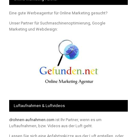
Eine gute Werbeagentur für Online Marketing gesucht?
Unser Partner für Suchmaschinenoptimierung, Google
Marketing und Webdesign:
Luftaufnahmen & Luftvideos
drohnen-aufnahmen.com
ist Ihr Partner, wenn es um
Luftaufnahmen, bzw. Videos aus der Luft geht.
Lassen Sie sich eine Anfahrtsskizze aus der Luft erstellen, oder