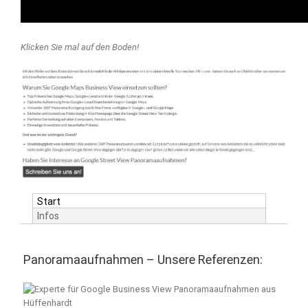
Klicken Sie mal auf den Boden!
Start
Infos
Panoramaaufnahmen – Unsere Referenzen: