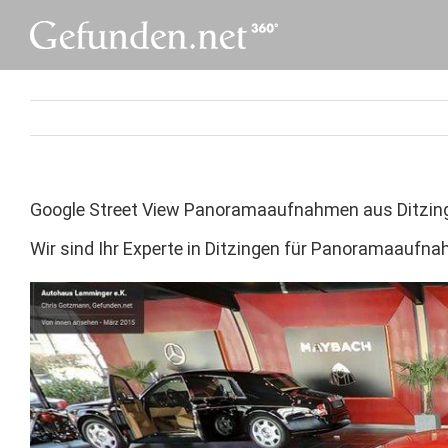
Skip
to
content
Google Street View Panoramaaufnahmen aus Ditzin
Wir sind Ihr Experte in Ditzingen für Panoramaaufn