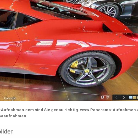
a-Aufnahmen.com sind Sie genau richtig. www.Panorama-Aufnahmen
ramaaufnahmen.