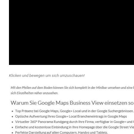
Klicken und bewegen um sich umzuschauen!