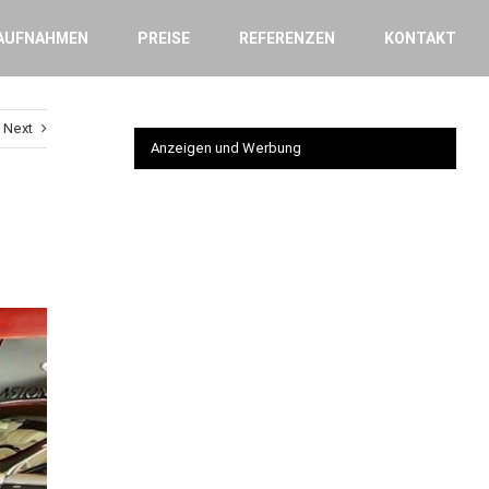
AUFNAHMEN
PREISE
REFERENZEN
KONTAKT
Next
Anzeigen und Werbung