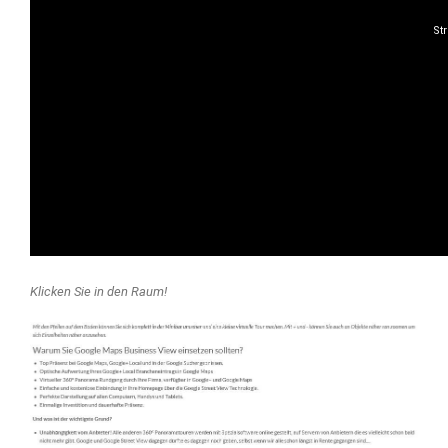
Klicken Sie in den Raum!