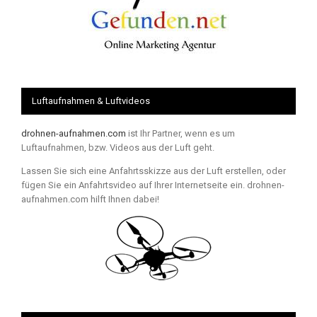
Luftaufnahmen & Luftvideos
drohnen-aufnahmen.com
ist Ihr Partner, wenn es um
Luftaufnahmen, bzw. Videos aus der Luft geht.
Lassen Sie sich eine Anfahrtsskizze aus der Luft erstellen, oder
fügen Sie ein Anfahrtsvideo auf Ihrer Internetseite ein. drohnen-
aufnahmen.com hilft Ihnen dabei!