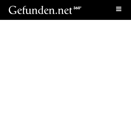
Skip
to
content