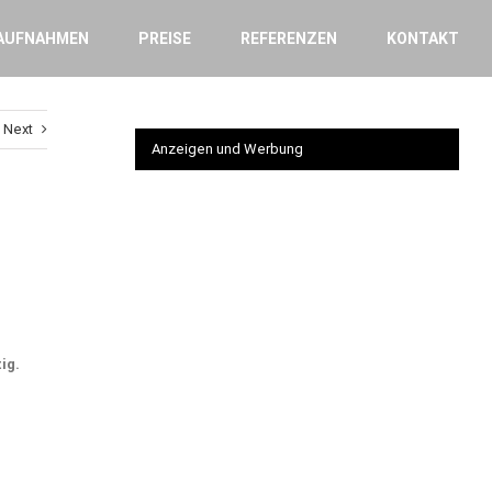
AUFNAHMEN
PREISE
REFERENZEN
KONTAKT
Next
Anzeigen und Werbung
ig.