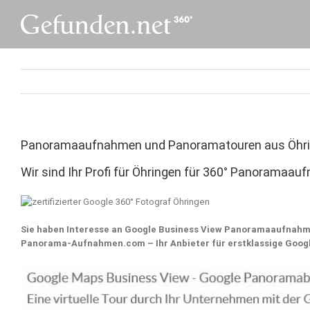
Skip
to
content
Panoramaaufnahmen und Panoramatouren aus Öhr
Wir sind Ihr Profi für Öhringen für 360° Panoramaau
Sie haben Interesse an Google Business View Panoramaaufnahm
Panorama-Aufnahmen.com – Ihr Anbieter für erstklassige Goo