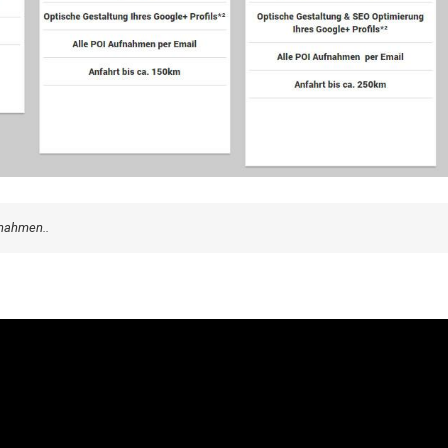
fnahmen..