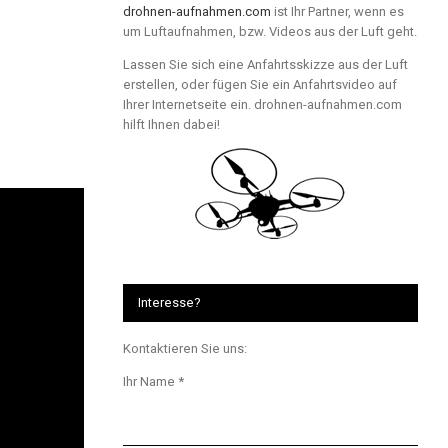
drohnen-aufnahmen.com
ist Ihr Partner, wenn es
um Luftaufnahmen, bzw. Videos aus der Luft geht.
Lassen Sie sich eine Anfahrtsskizze aus der Luft
erstellen, oder fügen Sie ein Anfahrtsvideo auf
Ihrer Internetseite ein. drohnen-aufnahmen.com
hilft Ihnen dabei!
Interesse?
Kontaktieren Sie uns:
Ihr Name *