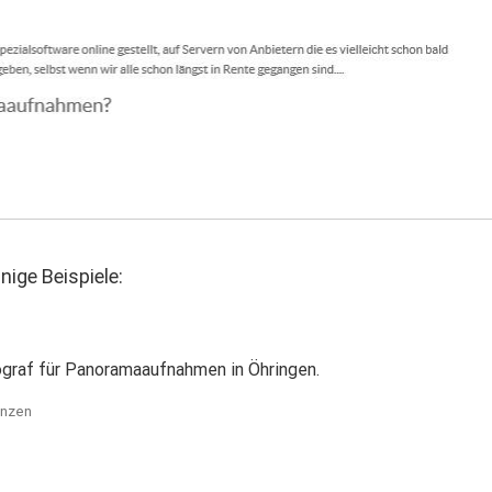
ge Beispiele:
tograf für Panoramaaufnahmen in Öhringen.