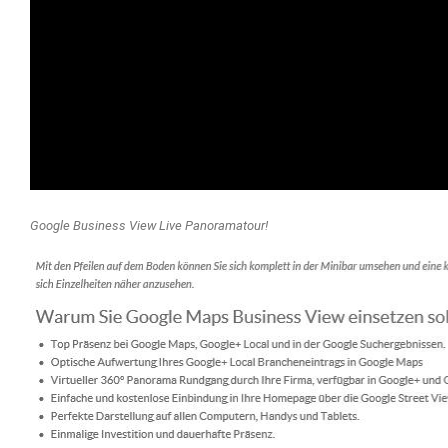
Google Business View Live Panoramatour!