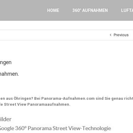
Search
for:
HOME
360° AUFNAHMEN
LUFT
Previous
ingen
fnahmen.
en aus Öhringen? Bei Panorama-Aufnahmen.com sind Sie genau richt
gle Street View Panoramaaufnahmen.