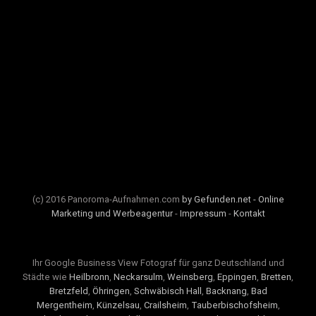
(c) 2016 Panoroma-Aufnahmen.com
by Gefunden.net - Online
Marketing und Werbeagentur
-
Impressum
-
Kontakt
Ihr Google Business View Fotograf für ganz Deutschland und
Städte wie
Heilbronn
,
Neckarsulm
,
Weinsberg
,
Eppingen
,
Bretten
,
Bretzfeld
,
Öhringen
,
Schwäbisch Hall
,
Backnang
,
Bad
Mergentheim
,
Künzelsau
,
Crailsheim
,
Tauberbischofsheim
,