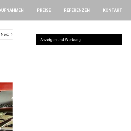
AUFNAHMEN
PREISE
REFERENZEN
KONTAKT
Next
Anzeigen und Werbung