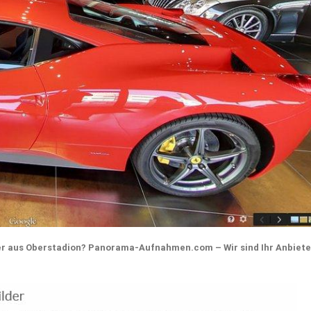
 aus Oberstadion? Panorama-Aufnahmen.com – Wir sind Ihr Anbiete