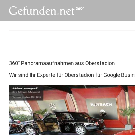
Skip
to
content
360° Panoramaaufnahmen aus Oberstadion
Wir sind Ihr Experte für Oberstadion für Google B