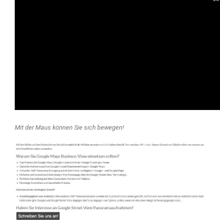
Mit der Maus können Sie sich bewegen!