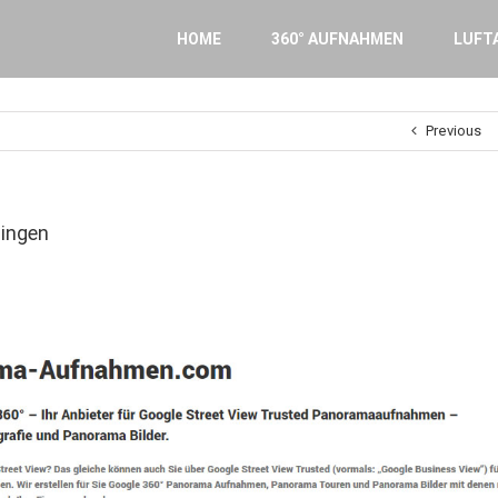
Search
for:
HOME
360° AUFNAHMEN
LUFT
Previous
ingen