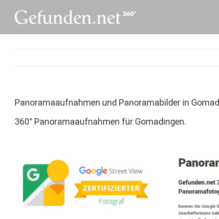
Skip
to
content
Panoramaaufnahmen und Panoramabilder in Gomad
360° Panoramaaufnahmen für Gomadingen.