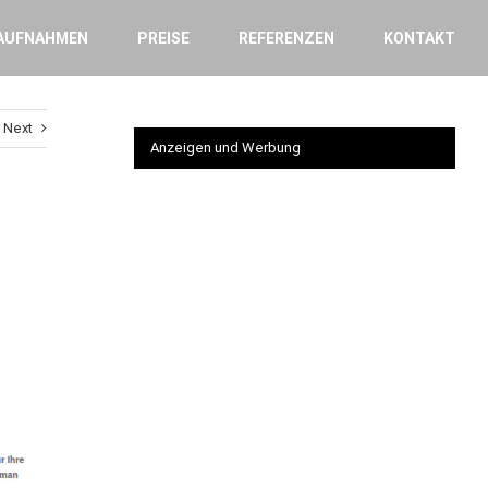
AUFNAHMEN
PREISE
REFERENZEN
KONTAKT
Next
Anzeigen und Werbung