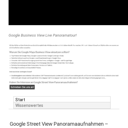
Google Business View Live Panoramatour!
Start
Wissenswertes
Google Street View Panoramaaufnahmen –