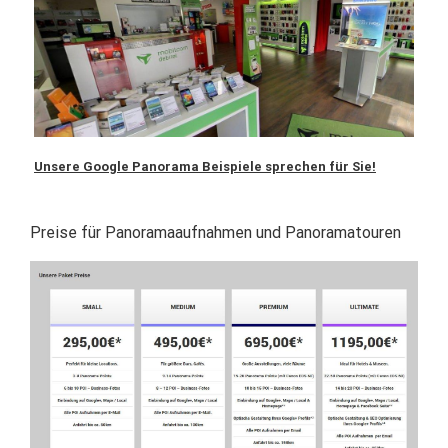
Unsere Google Panorama Beispiele sprechen für Sie!
Preise für Panoramaaufnahmen und Panoramatouren