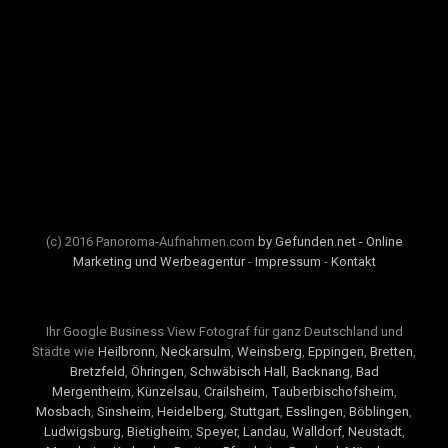
(c) 2016 Panoroma-Aufnahmen.com
by Gefunden.net - Online
Marketing und Werbeagentur
-
Impressum
-
Kontakt
Ihr Google Business View Fotograf für ganz Deutschland und
Städte wie
Heilbronn
,
Neckarsulm
,
Weinsberg
,
Eppingen
,
Bretten
,
Bretzfeld
,
Öhringen
,
Schwäbisch Hall
,
Backnang
,
Bad
Mergentheim
,
Künzelsau
,
Crailsheim
,
Tauberbischofsheim
,
Mosbach
,
Sinsheim
,
Heidelberg
,
Stuttgart
,
Esslingen
,
Böblingen
,
Ludwigsburg
,
Bietigheim
,
Speyer
,
Landau
,
Walldorf
,
Neustadt
,