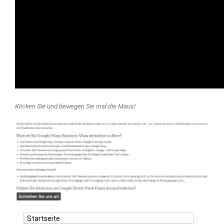
Klicken Sie und bewegen Sie mal die Maus!
Startseite