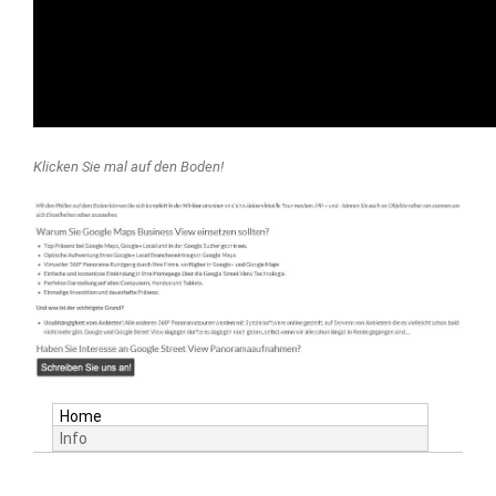
Klicken Sie mal auf den Boden!
Home
Info