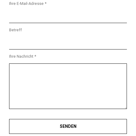
Ihre E-Mail-Adresse *
Betreff
Ihre Nachricht *