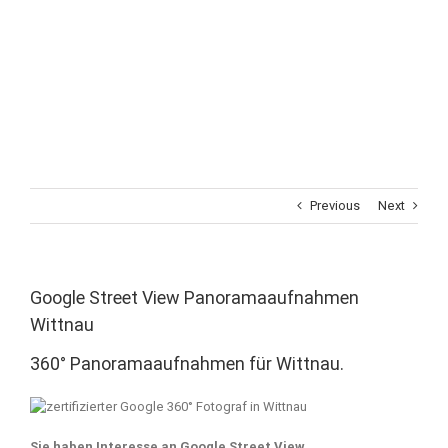
Previous
Next
Google Street View Panoramaaufnahmen
Wittnau
360° Panoramaaufnahmen für Wittnau.
Sie haben Interesse an Google Street View