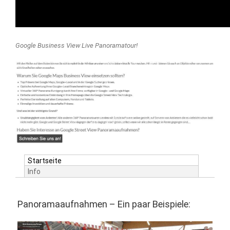
Google Business View Live Panoramatour!
Startseite
Info
Panoramaaufnahmen – Ein paar Beispiele: