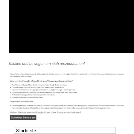
Klicken und bewegen um sich umzuschauen!
Startseite