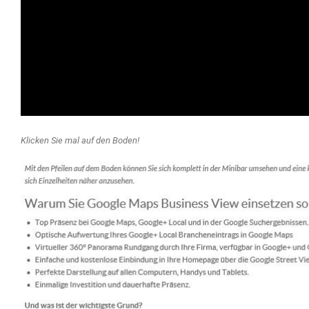
Klicken Sie mal auf den Boden!