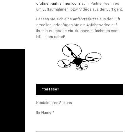
drohnen-aufnahmen.com
ist Ihr Partner, wenn es
um Luftaufnahmen, bzw. Videos aus der Luft geht.
Lassen Sie sich eine Anfahrtsskizze aus der Luft
erstellen, oder fügen Sie ein Anfahrtsvideo auf
Ihrer Internetseite ein. drohnen-aufnahmen.com
hilft Ihnen dabei!
Interesse?
Kontaktieren Sie uns:
Ihr Name *