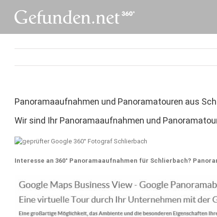
Skip
to
content
Panoramaaufnahmen und Panoramatouren aus Schl
Wir sind Ihr Panoramaaufnahmen und Panoramatoure
Interesse an 360° Panoramaaufnahmen für Schlierbach? Panor