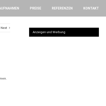
AUFNAHMEN
PREISE
REFERENZEN
KONTAKT
Next
Anzeigen und Werbung
hmen.