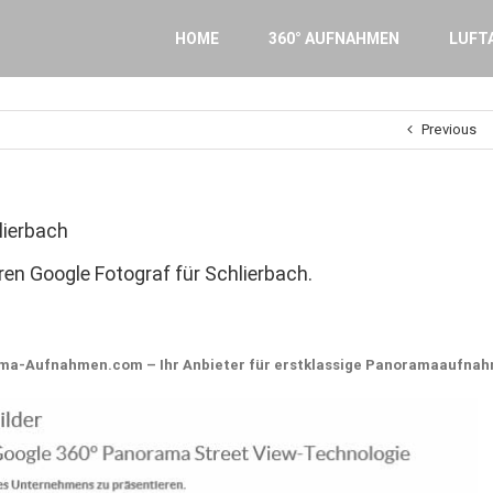
Search
for:
HOME
360° AUFNAHMEN
LUFT
Previous
ierbach
n Google Fotograf für Schlierbach.
ama-Aufnahmen.com – Ihr Anbieter für erstklassige Panoramaaufna