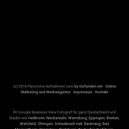
(c) 2016 Panoroma-Aufnahmen.com
by Gefunden.net - Online
Marketing und Werbeagentur
-
Impressum
-
Kontakt
Ihr Google Business View Fotograf für ganz Deutschland und
Städte wie
Heilbronn
,
Neckarsulm
,
Weinsberg
,
Eppingen
,
Bretten
,
Bretzfeld
,
Öhringen
,
Schwäbisch Hall
,
Backnang
,
Bad