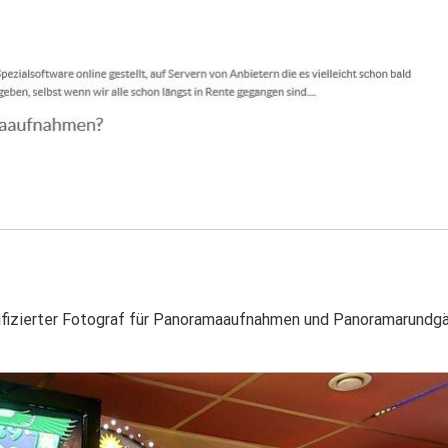
ifizierter Fotograf für Panoramaaufnahmen und Panoramarundg