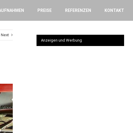
AUFNAHMEN
PREISE
REFERENZEN
KONTAKT
Next
Anzeigen und Werbung