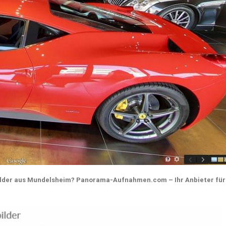
ilder aus Mundelsheim? Panorama-Aufnahmen.com – Ihr Anbieter für