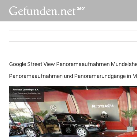
Skip
to
content
Google Street View Panoramaaufnahmen Mundelsh
Panoramaaufnahmen und Panoramarundgänge in M