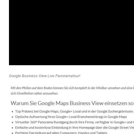
Google Business View Live Panoramatour!