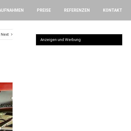
AUFNAHMEN
PREISE
REFERENZEN
KONTAKT
Next
Anzeigen und Werbung