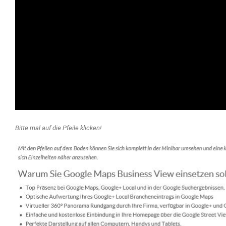
Bitte mal auf die Pfeile klicken!