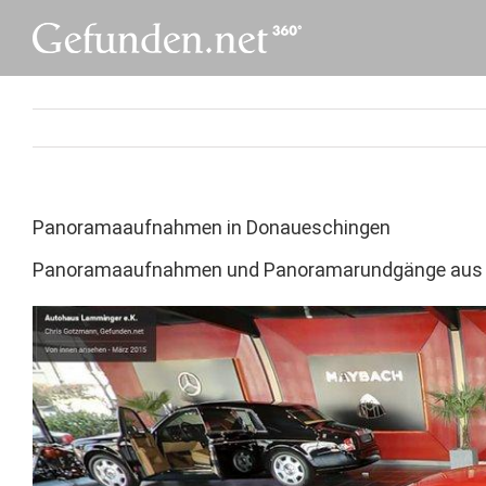
Skip
to
content
Panoramaaufnahmen in Donaueschingen
Panoramaaufnahmen und Panoramarundgänge aus 