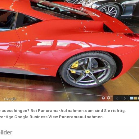
naueschingen? Bei Panorama-Aufnahmen.com sind Sie richtig.
wertige Google Business View Panoramaaufnahmen.